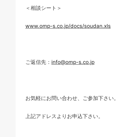
＜相談シート＞
www.omp-s.co.jp/docs/soudan.xls
ご返信先：
info@omp-s.co.jp
お気軽にお問い合わせ、ご参加下さい。
上記アドレスよりお申込下さい。