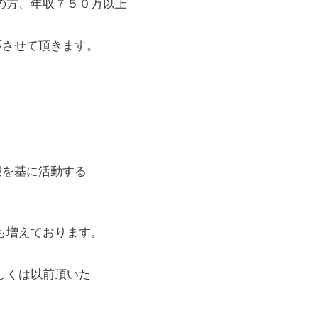
の方、年収７５０万以上
応させて頂きます。
報を基に活動する
も増えております。
しくは以前頂いた