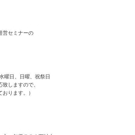
経営セミナーの
水曜日、日曜、祝祭日
応致しますので、
ております。）