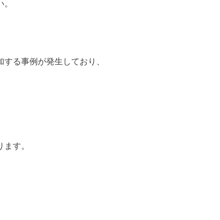
い。
加する事例が発生しており、
ります。