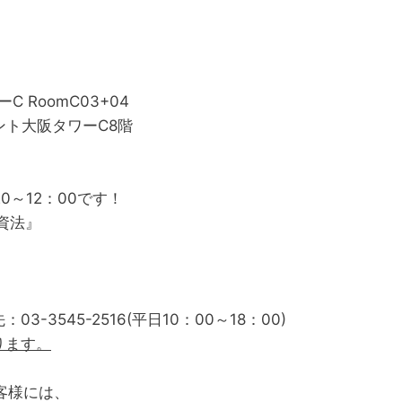
RoomC03+04
ント大阪タワーC8階
0～12：00です！
資法』
3545-2516(平日10：00～18：00)
ります。
客様には、