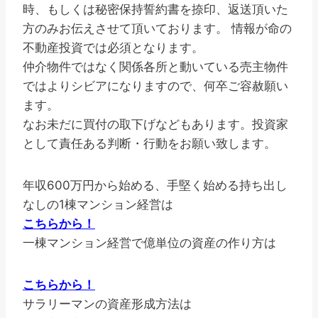
時、もしくは秘密保持誓約書を捺印、返送頂いた
方のみお伝えさせて頂いております。 情報が命の
不動産投資では必須となります。
仲介物件ではなく関係各所と動いている売主物件
ではよりシビアになりますので、何卒ご容赦願い
ます。
なお未だに買付の取下げなどもあります。投資家
として責任ある判断・行動をお願い致します。
年収600万円から始める、手堅く始める持ち出し
なしの1棟マンション経営は
こちらから！
一棟マンション経営で億単位の資産の作り方は
こちらから！
サラリーマンの資産形成方法は