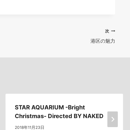
次
港区の魅力
STAR AQUARIUM -Bright
Christmas- Directed BY NAKED
2018年11月23日