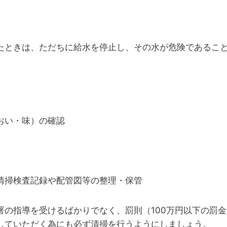
たときは、ただちに給水を停止し、その水が危険であるこ
おい・味）の確認
清掃検査記録や配管図等の整理・保管
署の指導を受けるばかりでなく、罰則（100万円以下の罰
していただく為にも必ず清掃を行うようにしましょう。