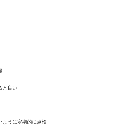
。
掃
ると良い
いように定期的に点検