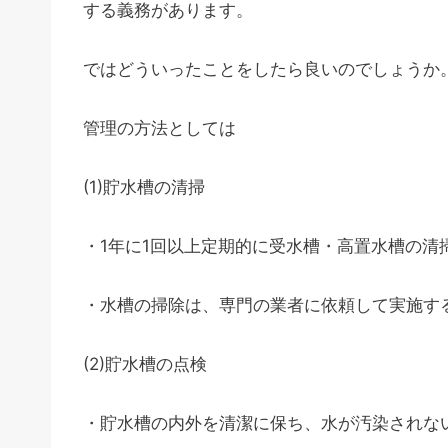
する義務があります。
ではどういったことをしたら良いのでしょうか
管理の方法としては
(1)貯水槽の清掃
・1年に1回以上定期的に受水槽・高置水槽の清
・水槽の掃除は、専門の業者に依頼して実施す
(2)貯水槽の点検
・貯水槽の内外を清潔に保ち、水が汚染されな