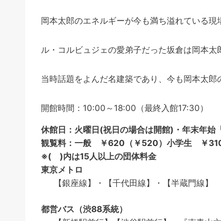
岡本太郎のエネルギーが今も満ち溢れている現
ル・コルビュジェの愛弟子だった坂倉は岡本太
当時話題をよんだ名建築であり、今も岡本太郎
開館時間：10:00～18:00（最終入館17:30）
休館日：火曜日(祝日の場合は開館)・年末年始「1
観覧料：
一般
￥620（￥520）
小学生
￥310
※( )内は15人以上の団体料金
東京メトロ
【銀座線】・【千代田線】・【半蔵門線】 
都営バス（渋88系統）