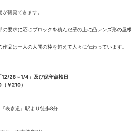
場が観覧できます。
郎の要求に応じブロックを積んだ壁の上に凸レンズ形の屋
の作品は一人の人間の枠を超えて人々に伝わっています。
2/28～1/4」及び保守点検日
（￥210）
『表参道』駅より徒歩8分