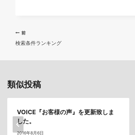
投
前
検索条件ランキング
稿
ナ
ビ
類似投稿
ゲ
ー
シ
VOICE『お客様の声』を更新致しま
した。
ョ
2016年8月6日