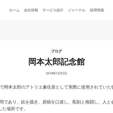
ホーム
会社情報
サービス紹介
ジャーナル
採用情報
ブログ
岡本太郎記念館
2018年12月2日
まで岡本太郎のアトリエ兼住居として実際に使用されていた
た空間であり、絵を描き、原稿を口述し、彫刻と格闘し、人
した場所です。