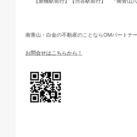
【新橋駅前行】【渋谷駅前行】 『南青山六
南青山・白金の不動産のことならOMパートナ
お問合せはこちらから！