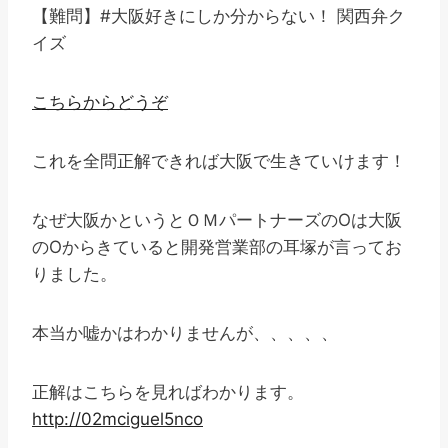
【難問】#大阪好きにしか分からない！ 関西弁ク
イズ
こちらからどうぞ
これを全問正解できれば大阪で生きていけます！
なぜ大阪かというとＯＭパートナーズのOは大阪
のOからきていると開発営業部の耳塚が言ってお
りました。
本当か嘘かはわかりませんが、、、、、
正解はこちらを見ればわかります。
http://02mciguel5nco