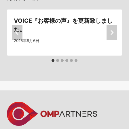
ー
シ
VOICE『お客様の声』を更新致しまし
ョ
た。
ン
2016年8月6日