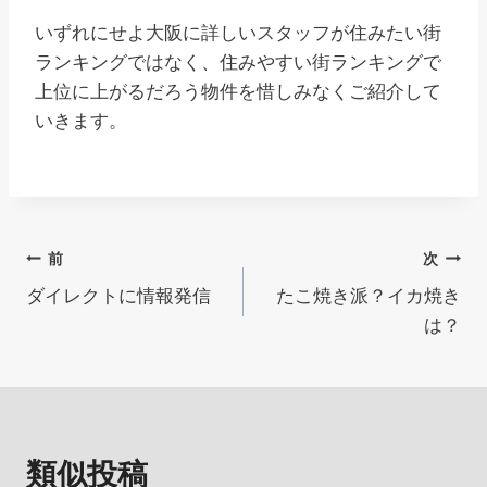
いずれにせよ大阪に詳しいスタッフが住みたい街
ランキングではなく、住みやすい街ランキングで
上位に上がるだろう物件を惜しみなくご紹介して
いきます。
投
前
次
ダイレクトに情報発信
たこ焼き派？イカ焼き
稿
は？
ナ
ビ
ゲ
類似投稿