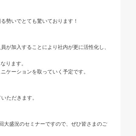
回る勢いでとても驚いております！
人員が加入することにより社内が更に活性化し、
になります。
ュニケーションを取っていく予定です。
せていただきます。
回大盛況のセミナーですので、ぜひ皆さまのご