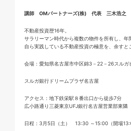
講師 OMパートナーズ(株) 代表 三木浩之
不動産投資歴16年。
サラリーマン時代から複数の物件を所有し、年間
自ら実践している不動産投資の極意を、余すと
会場：愛知県名古屋市中区錦3－22－26スルガ
スルガ銀行ドリームプラザ名古屋
アクセス：地下鉄栄駅８番出口から徒歩7分
広小路通り三菱東京UFJ銀行名古屋営業部東隣
日程：3月5日（土） 13:30 ～15:00（開場13: