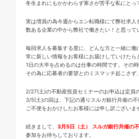
冬生まれにもかかわらず寒さが苦手な私にとっ
実は増員の為今週からエン転職様にて弊社求人
数ある企業の中から弊社で働きたい！と思って
毎回求人を募集する度に、どんな方と一緒に働
常に新しい情報をお客様にお届けしていけたら
1日の大半を占めるのは仕事の時間です。その
その為に応募者の要望とのミスマッチ起こさず
2/27(土)の不動産投資セミナーのお申込は定
3/5(土)の回は、下記の通りスルガ銀行共催の
ご不便をおかけしたお客様には申し訳ございま
続きまして、
3月5日（土）
スルガ銀行共催の
参加をお待ちしております。