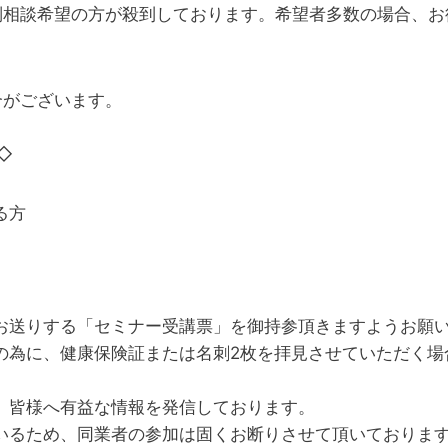
別相談希望の方が殺到しております。希望者多数の場合、お
合がございます。
◇
る方
お送りする「セミナー受講票」を御持参頂きますようお願
の為に、健康保険証または名刺2枚を拝見させていただく場
、皆様へ有益な情報を発信しております。
いるため、同業者の参加は固くお断りさせて頂いておりま